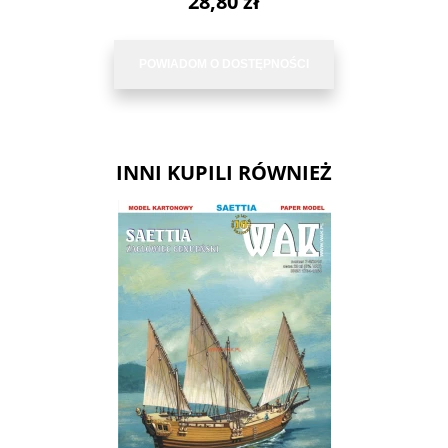
28,80 zł
POWIADOM O DOSTĘPNOŚCI
INNI KUPILI RÓWNIEŻ