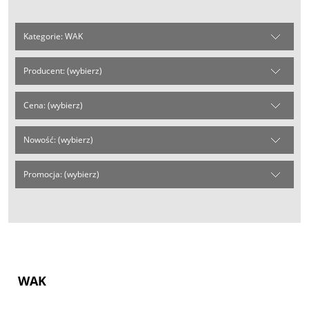
Kategorie: WAK
Producent: (wybierz)
Cena: (wybierz)
Nowość: (wybierz)
Promocja: (wybierz)
WAK