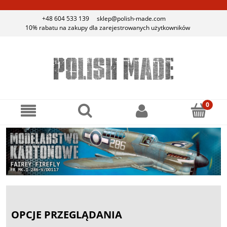
+48 604 533 139
sklep@polish-made.com
10% rabatu na zakupy dla zarejestrowanych użytkowników
OPCJE PRZEGLĄDANIA