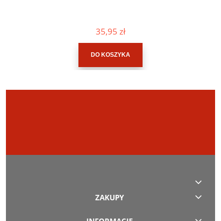
35,95 zł
DO KOSZYKA
ZAKUPY
INFORMACJE