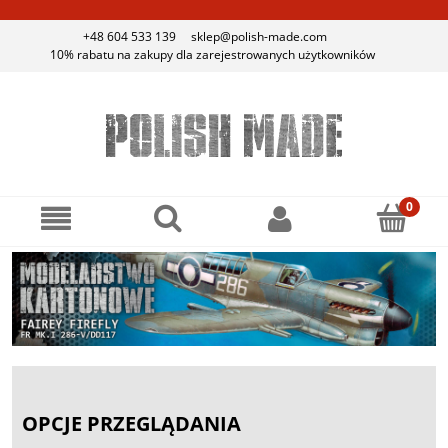
+48 604 533 139
sklep@polish-made.com
10% rabatu na zakupy dla zarejestrowanych użytkowników
OPCJE PRZEGLĄDANIA