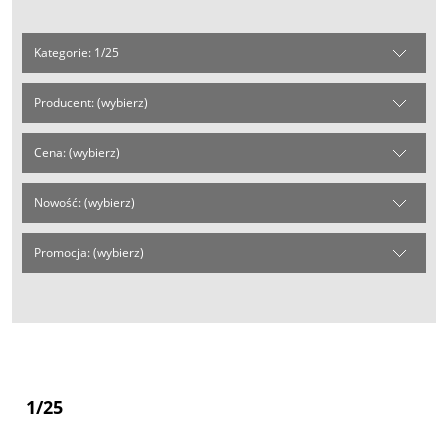
Kategorie: 1/25
Producent: (wybierz)
Cena: (wybierz)
Nowość: (wybierz)
Promocja: (wybierz)
1/25