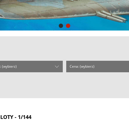
: (wybierz)
Cena: (wybierz)
OTY - 1/144