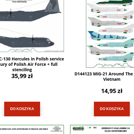
-130 Hercules in Polish service
ury of Polish Air Force + full
stenciling
D144123 MiG-21 Around The 
35,99 zł
Vietnam
14,95 zł
DO KOSZYKA
DO KOSZYKA