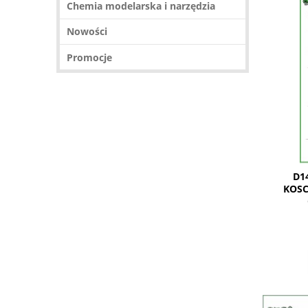
Chemia modelarska i narzędzia
Nowości
Promocje
D1
KOSC