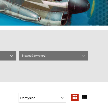
Nowość: (wybierz)