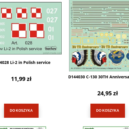
028 Li-2 in Polish service
D144030 C-130 30TH Anniversa
11,99 zł
24,95 zł
DO KOSZYKA
DO KOSZYKA