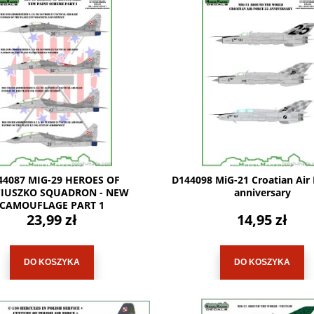
44087 MIG-29 HEROES OF
D144098 MiG-21 Croatian Air 
IUSZKO SQUADRON - NEW
anniversary
CAMOUFLAGE PART 1
23,99 zł
14,95 zł
DO KOSZYKA
DO KOSZYKA