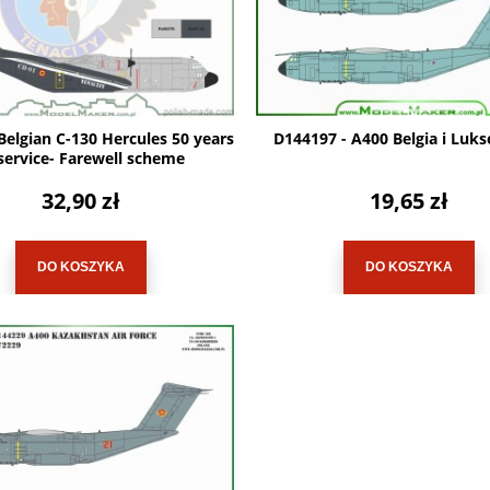
elgian C-130 Hercules 50 years
D144197 - A400 Belgia i Luk
 service- Farewell scheme
32,90 zł
19,65 zł
DO KOSZYKA
DO KOSZYKA