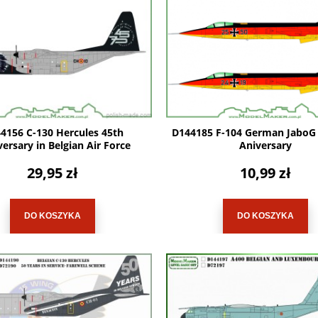
4156 C-130 Hercules 45th
D144185 F-104 German JaboG 
ersary in Belgian Air Force
Aniversary
29,95 zł
10,99 zł
DO KOSZYKA
DO KOSZYKA