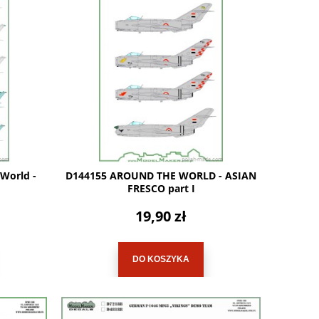
World -
D144155 AROUND THE WORLD - ASIAN
FRESCO part I
19,90 zł
DO KOSZYKA