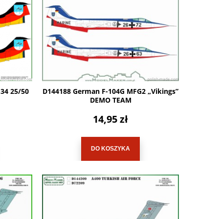
34 25/50
D144188 German F-104G MFG2 „Vikings”
DEMO TEAM
14,95 zł
DO KOSZYKA