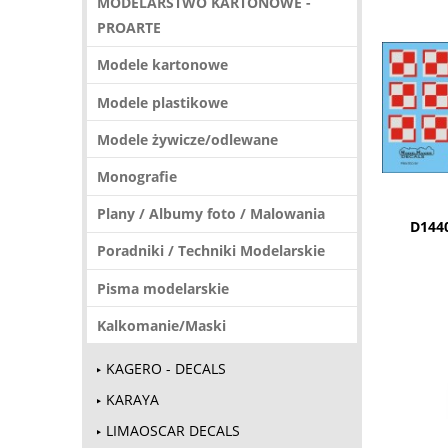
MODELARSTWO KARTONOWE -
PROARTE
Modele kartonowe
Modele plastikowe
Modele żywicze/odlewane
Monografie
Plany / Albumy foto / Malowania
D1440
Poradniki / Techniki Modelarskie
Pisma modelarskie
Kalkomanie/Maski
KAGERO - DECALS
KARAYA
LIMAOSCAR DECALS