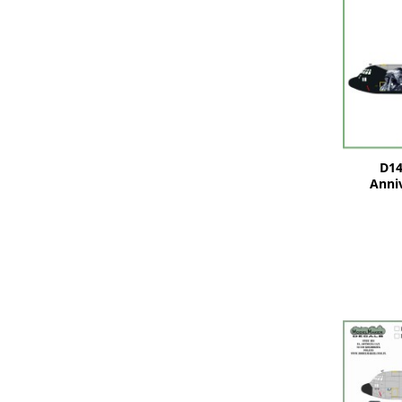
D14
Anniv