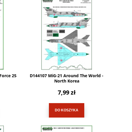
Force 25
D144107 MiG-21 Around The World -
North Korea
7,99 zł
DO KOSZYKA