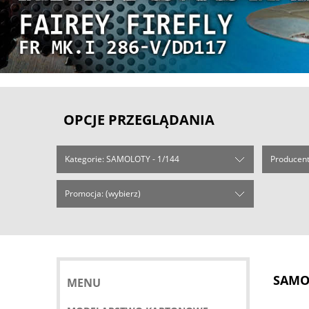
OPCJE PRZEGLĄDANIA
Kategorie: SAMOLOTY - 1/144
Producent
Promocja: (wybierz)
SAMOL
MENU