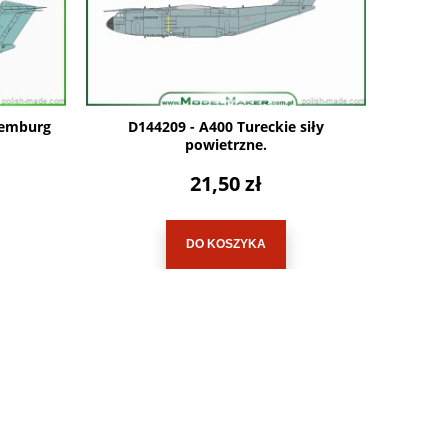
semburg
D144209 - A400 Tureckie siły
powietrzne.
21,50 zł
DO KOSZYKA