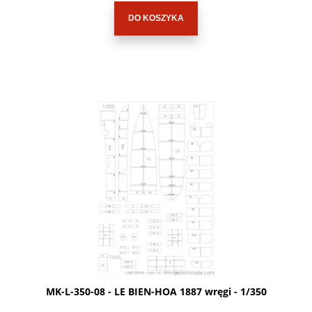
DO KOSZYKA
MK-L-350-08 - LE BIEN-HOA 1887 wręgi - 1/350