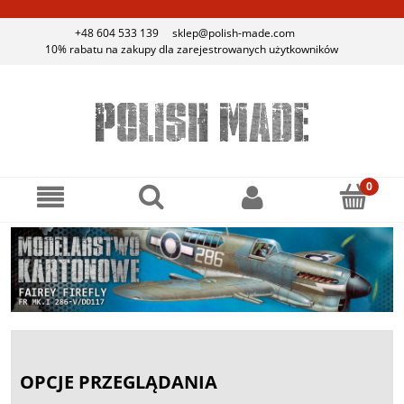
+48 604 533 139
sklep@polish-made.com
10% rabatu na zakupy dla zarejestrowanych użytkowników
OPCJE PRZEGLĄDANIA