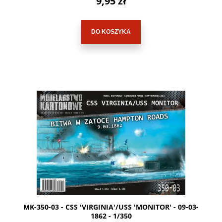
9,95 zł
DO KOSZYKA
MK-350-03 - CSS 'VIRGINIA'/USS 'MONITOR' - 09-03-
1862 - 1/350