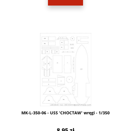
MK-L-350-06 - USS 'CHOCTAW' wręgi - 1/350
8,95 zł