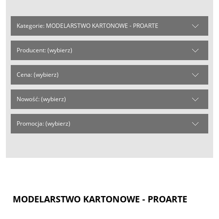
Kategorie: MODELARSTWO KARTONOWE - PROARTE
Producent: (wybierz)
Cena: (wybierz)
Nowość: (wybierz)
Promocja: (wybierz)
MODELARSTWO KARTONOWE - PROARTE