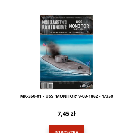
MK-350-01 - USS 'MONITOR' 9-03-1862 - 1/350
7,45 zł
DO KOSZYKA