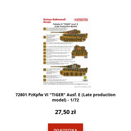
72801 PzKpfw VI "TIGER" Ausf. E (Late production
model) - 1/72
27,50 zł
DO KOSZYKA