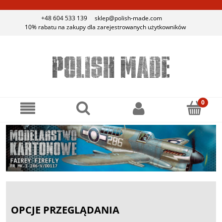
+48 604 533 139
sklep@polish-made.com
10% rabatu na zakupy dla zarejestrowanych użytkowników
OPCJE PRZEGLĄDANIA