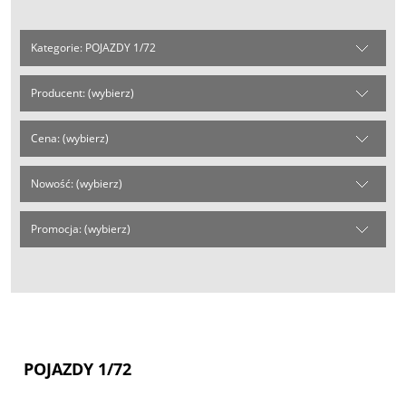
Kategorie: POJAZDY 1/72
Producent: (wybierz)
Cena: (wybierz)
Nowość: (wybierz)
Promocja: (wybierz)
POJAZDY 1/72