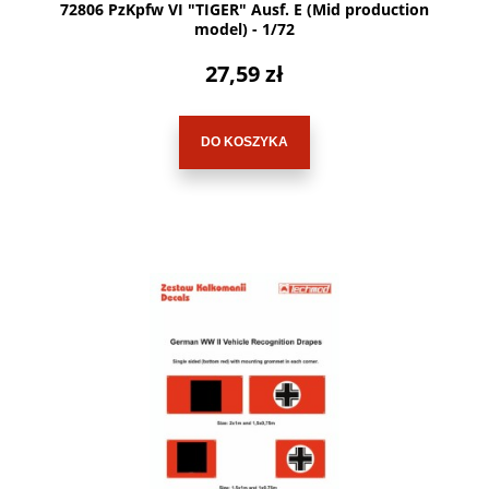
72806 PzKpfw VI "TIGER" Ausf. E (Mid production
model) - 1/72
27,59 zł
DO KOSZYKA