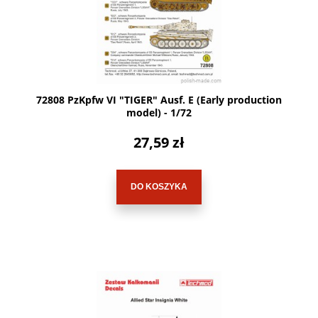
72808 PzKpfw VI "TIGER" Ausf. E (Early production
model) - 1/72
27,59 zł
DO KOSZYKA