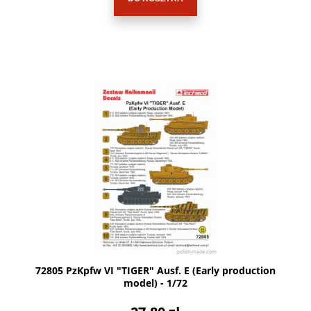
72805 PzKpfw VI "TIGER" Ausf. E (Early production
model) - 1/72