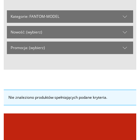
Kategorie: FANTOM-MODEL
Nowość: (wybierz)
Promocja: (wybierz)
Nie znaleziono produktów spełniających podane kryteria.