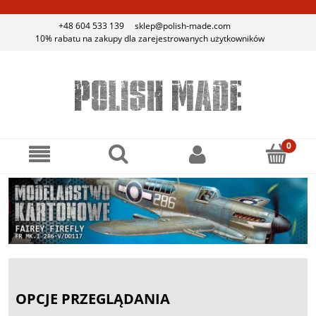
+48 604 533 139
sklep@polish-made.com
10% rabatu na zakupy dla zarejestrowanych użytkowników
OPCJE PRZEGLĄDANIA