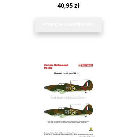
40,95 zł
POWIADOM O DOSTĘPNOŚCI