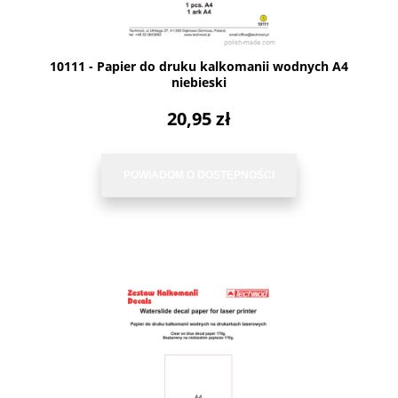
10111 - Papier do druku kalkomanii wodnych A4
niebieski
20,95 zł
POWIADOM O DOSTĘPNOŚCI