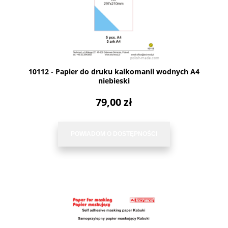
10112 - Papier do druku kalkomanii wodnych A4
niebieski
79,00 zł
POWIADOM O DOSTĘPNOŚCI