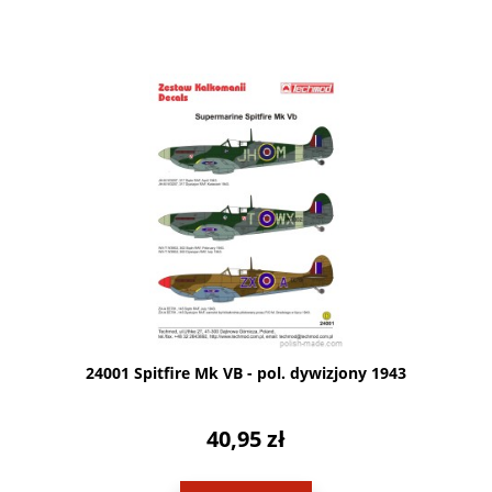
24001 Spitfire Mk VB - pol. dywizjony 1943
40,95 zł