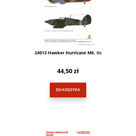
24013 Hawker Hurricane Mk. IIc
44,50 zł
DO KOSZYKA