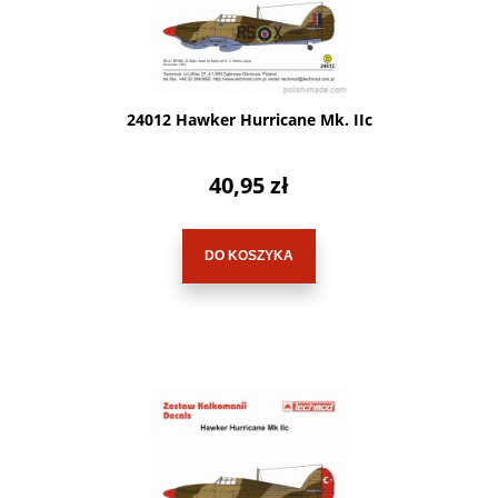
24012 Hawker Hurricane Mk. IIc
40,95 zł
DO KOSZYKA