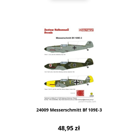
24009 Messerschmitt Bf 109E-3
48,95 zł