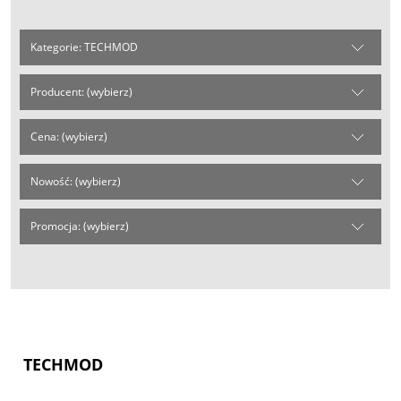
Kategorie: TECHMOD
Producent: (wybierz)
Cena: (wybierz)
Nowość: (wybierz)
Promocja: (wybierz)
TECHMOD