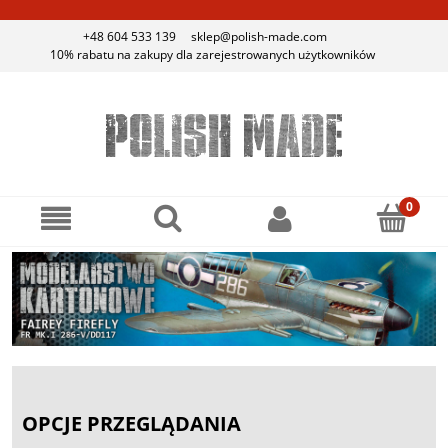
+48 604 533 139
sklep@polish-made.com
10% rabatu na zakupy dla zarejestrowanych użytkowników
OPCJE PRZEGLĄDANIA