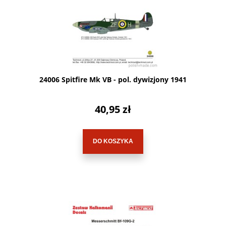
24006 Spitfire Mk VB - pol. dywizjony 1941
40,95 zł
DO KOSZYKA