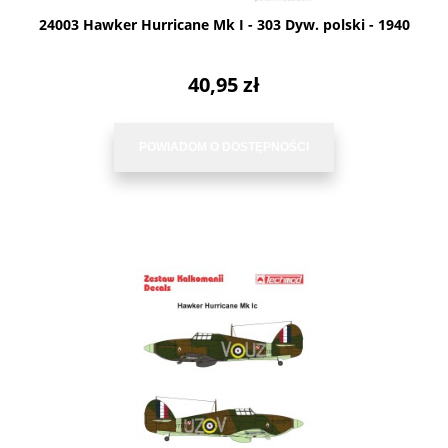
24003 Hawker Hurricane Mk I - 303 Dyw. polski - 1940
40,95 zł
POWIADOM O DOSTĘPNOŚCI