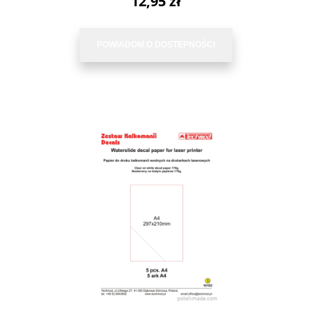
12,95 zł
POWIADOM O DOSTĘPNOŚCI