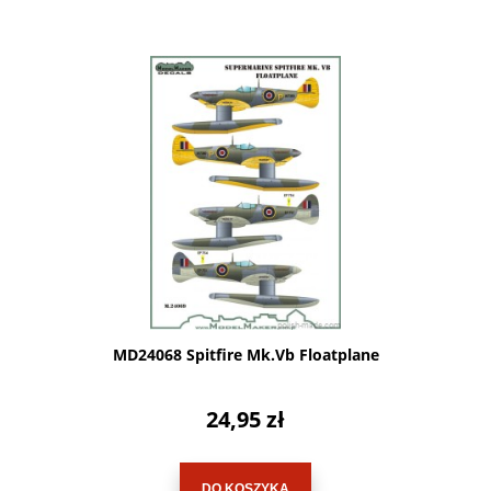
MD24068 Spitfire Mk.Vb Floatplane
24,95 zł
DO KOSZYKA