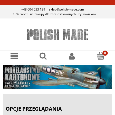
+48 604 533 139
sklep@polish-made.com
10% rabatu na zakupy dla zarejestrowanych użytkowników
OPCJE PRZEGLĄDANIA