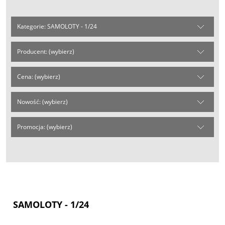
Kategorie: SAMOLOTY - 1/24
Producent: (wybierz)
Cena: (wybierz)
Nowość: (wybierz)
Promocja: (wybierz)
SAMOLOTY - 1/24