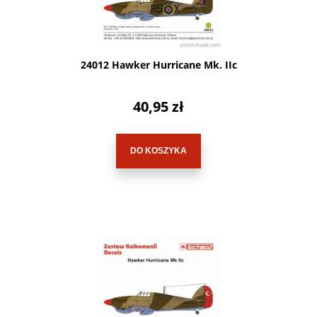
24012 Hawker Hurricane Mk. IIc
40,95 zł
DO KOSZYKA