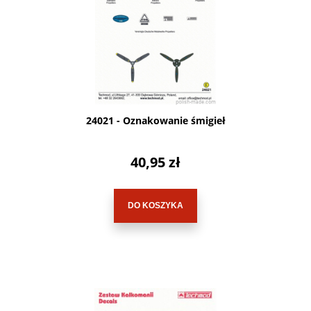
24021 - Oznakowanie śmigieł
40,95 zł
DO KOSZYKA