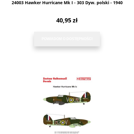
24003 Hawker Hurricane Mk I - 303 Dyw. polski - 1940
40,95 zł
POWIADOM O DOSTĘPNOŚCI