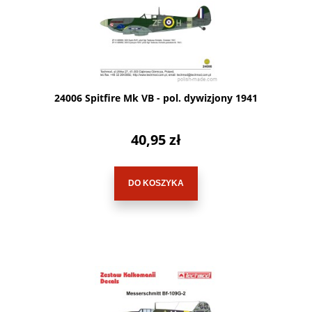
24006 Spitfire Mk VB - pol. dywizjony 1941
40,95 zł
DO KOSZYKA