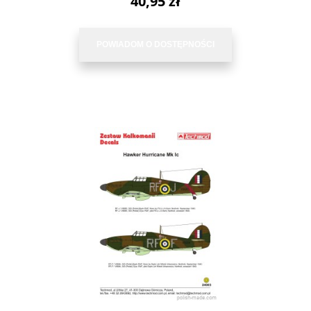
40,95 zł
POWIADOM O DOSTĘPNOŚCI