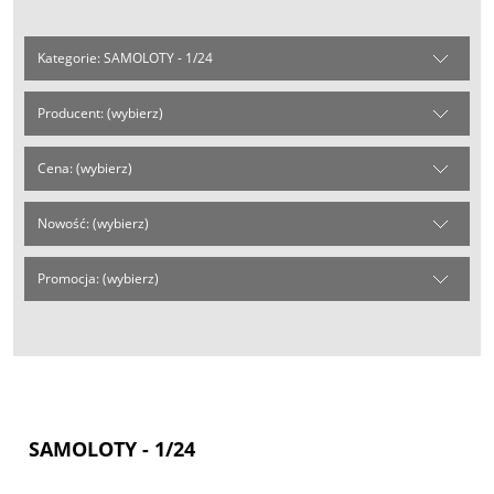
Kategorie: SAMOLOTY - 1/24
Producent: (wybierz)
Cena: (wybierz)
Nowość: (wybierz)
Promocja: (wybierz)
SAMOLOTY - 1/24