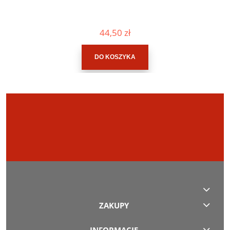
44,50 zł
DO KOSZYKA
ZAKUPY
INFORMACJE