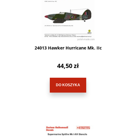
24013 Hawker Hurricane Mk. IIc
44,50 zł
DO KOSZYKA