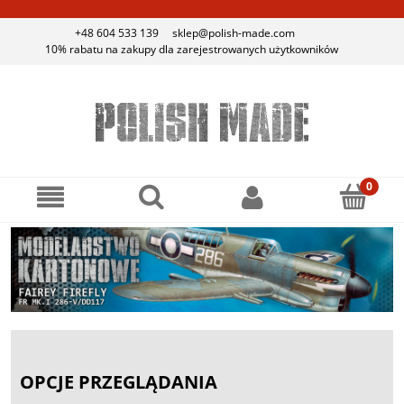
+48 604 533 139
sklep@polish-made.com
10% rabatu na zakupy dla zarejestrowanych użytkowników
OPCJE PRZEGLĄDANIA