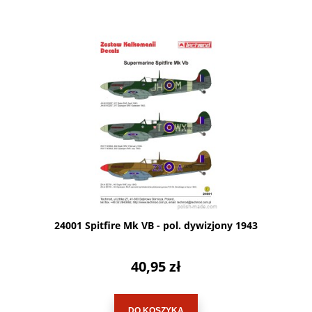
24001 Spitfire Mk VB - pol. dywizjony 1943
40,95 zł
DO KOSZYKA