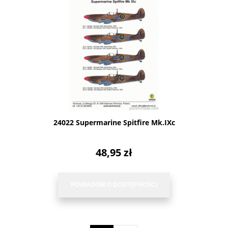
24022 Supermarine Spitfire Mk.IXc
48,95 zł
POWIADOM O DOSTĘPNOŚCI