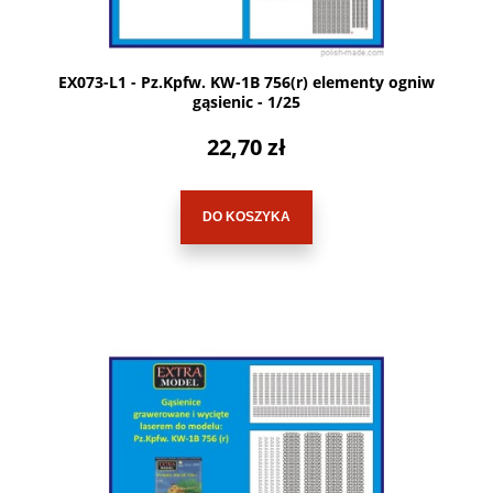
EX073-L1 - Pz.Kpfw. KW-1B 756(r) elementy ogniw
gąsienic - 1/25
22,70 zł
DO KOSZYKA