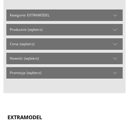
Kategorie: EXTRAMODEL
Producent: (wybierz)
Cena: (wybierz)
Nowość: (wybierz)
Promocja: (wybierz)
EXTRAMODEL