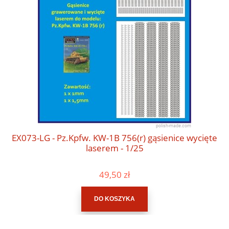
EX073-LG - Pz.Kpfw. KW-1B 756(r) gąsienice wycięte
laserem - 1/25
49,50 zł
DO KOSZYKA