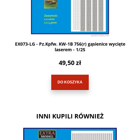
EX073-LG - Pz.Kpfw. KW-1B 756(r) gąsienice wycięte
laserem - 1/25
49,50 zł
DO KOSZYKA
INNI KUPILI RÓWNIEŻ