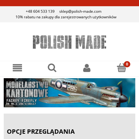
+48 604 533 139
sklep@polish-made.com
10% rabatu na zakupy dla zarejestrowanych użytkowników
OPCJE PRZEGLĄDANIA