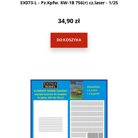
EX073-L - Pz.Kpfw. KW-1B 756(r) cz.laser - 1/25
34,90 zł
DO KOSZYKA