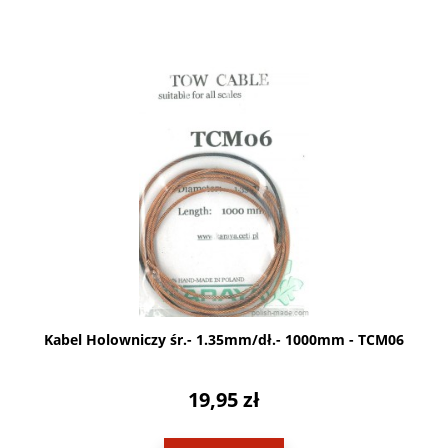
Kabel Holowniczy śr.- 1.35mm/dł.- 1000mm - TCM06
19,95 zł