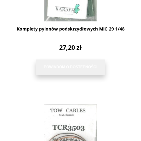
Komplety pylonów podskrzydłowych MiG 29 1/48
27,20 zł
POWIADOM O DOSTĘPNOŚCI