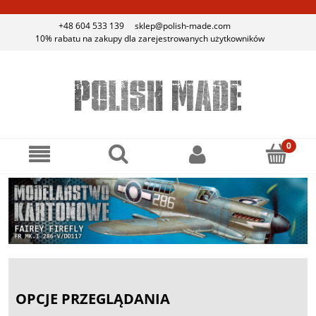
+48 604 533 139
sklep@polish-made.com
10% rabatu na zakupy dla zarejestrowanych użytkowników
OPCJE PRZEGLĄDANIA