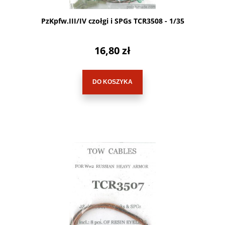
PzKpfw.III/IV czołgi i SPGs TCR3508 - 1/35
16,80 zł
DO KOSZYKA