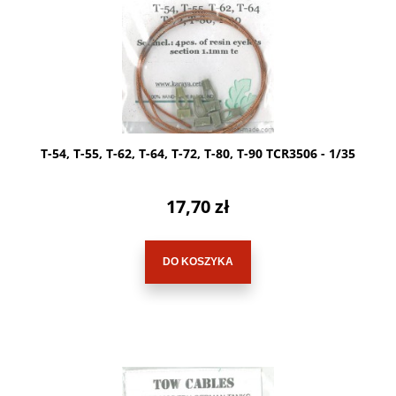
T-54, T-55, T-62, T-64, T-72, T-80, T-90 TCR3506 - 1/35
17,70 zł
DO KOSZYKA