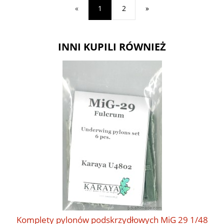
«
1
2
»
INNI KUPILI RÓWNIEŻ
Komplety pylonów podskrzydłowych MiG 29 1/48