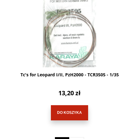
Tc's for Leopard I/II, PzH2000 - TCR3505 - 1/35
13,20 zł
DO KOSZYKA