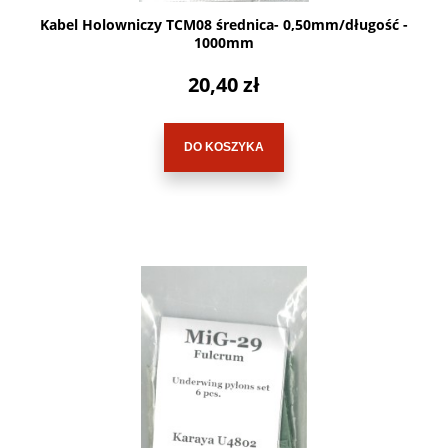
Kabel Holowniczy TCM08 średnica- 0,50mm/długość -
1000mm
20,40 zł
DO KOSZYKA