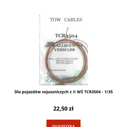
Dla pojazdów sojuszniczych z II WŚ TCR3504 - 1/35
22,50 zł
DO KOSZYKA