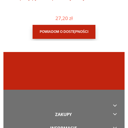
27,20 zł
POWIADOM O DOSTĘPNOŚCI
ZAKUPY
INFORMACJE