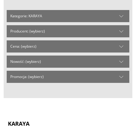
Kategorie: KARAYA
Producent: (wybierz)
Cena: (wybierz)
Nowość: (wybierz)
Promocja: (wybierz)
KARAYA