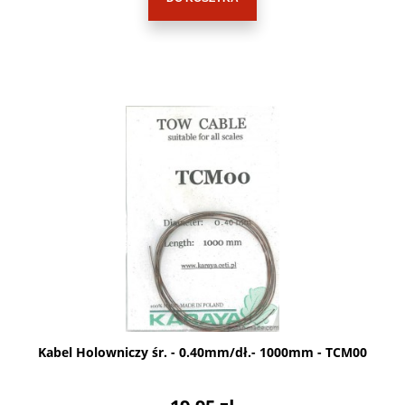
Kabel Holowniczy śr. - 0.40mm/dł.- 1000mm - TCM00