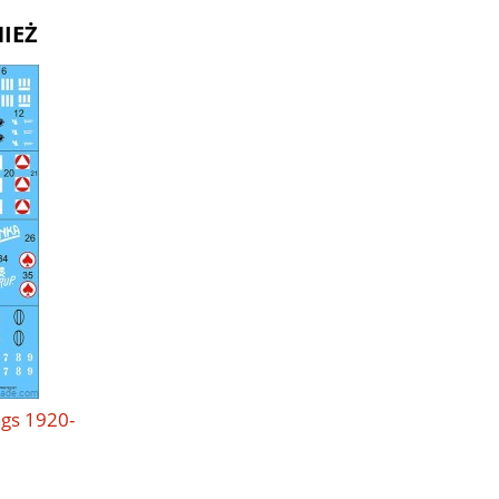
IEŻ
ngs 1920-