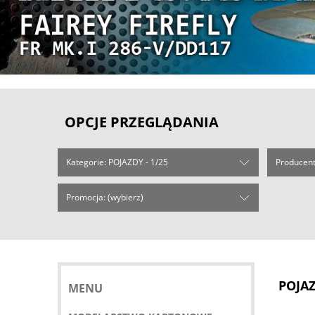
OPCJE PRZEGLĄDANIA
Kategorie: POJAZDY - 1/25
Producent
Promocja: (wybierz)
POJAZ
MENU