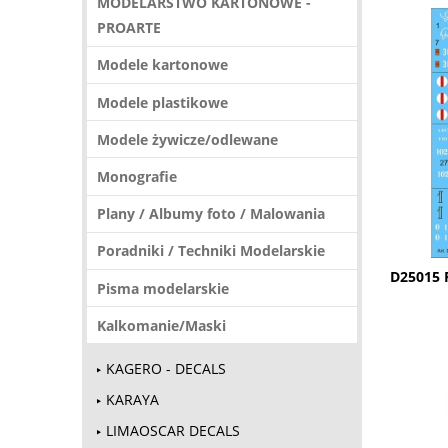
MODELARSTWO KARTONOWE -
PROARTE
Modele kartonowe
Modele plastikowe
Modele żywicze/odlewane
Monografie
Plany / Albumy foto / Malowania
Poradniki / Techniki Modelarskie
D25015 
Pisma modelarskie
Kalkomanie/Maski
KAGERO - DECALS
KARAYA
LIMAOSCAR DECALS