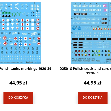
Polish tanks markings 1920-39
D25016 Polish truck and cars
1920-39
44,95 zł
44,95 zł
DO KOSZYKA
DO KOSZYKA