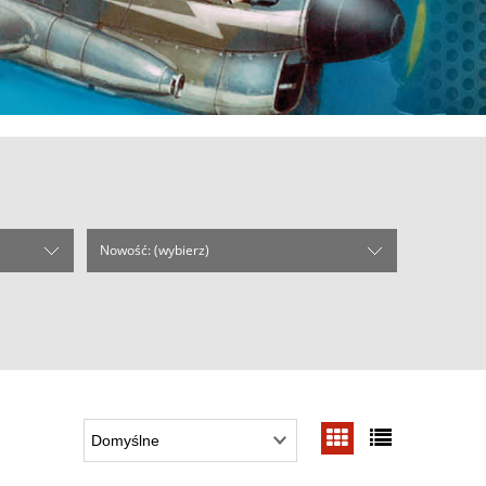
Nowość: (wybierz)