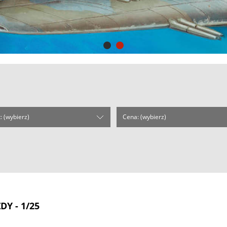
: (wybierz)
Cena: (wybierz)
DY - 1/25