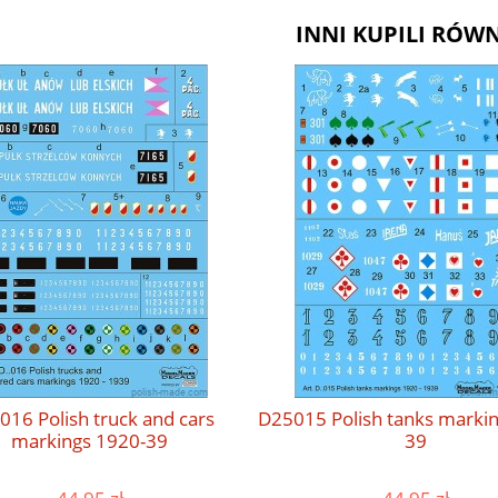
INNI KUPILI RÓWN
016 Polish truck and cars
D25015 Polish tanks marki
markings 1920-39
39