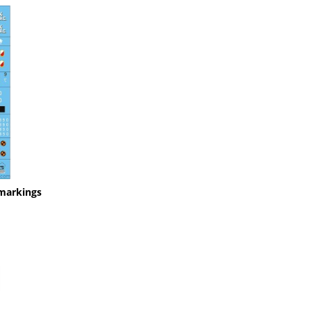
 markings