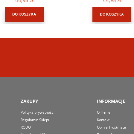
44,95 zł
44,95 zł
DO KOSZYKA
DO KOSZYKA
ZAKUPY
INFORMACJE
Polityka prywatności
O firmie
Regulamin Sklepu
Kontakt
RODO
Opinie Trustmate