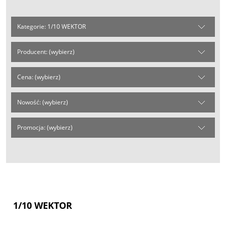
Kategorie: 1/10 WEKTOR
Producent: (wybierz)
Cena: (wybierz)
Nowość: (wybierz)
Promocja: (wybierz)
1/10 WEKTOR