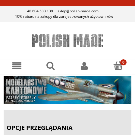
+48 604 533 139
sklep@polish-made.com
10% rabatu na zakupy dla zarejestrowanych użytkowników
OPCJE PRZEGLĄDANIA