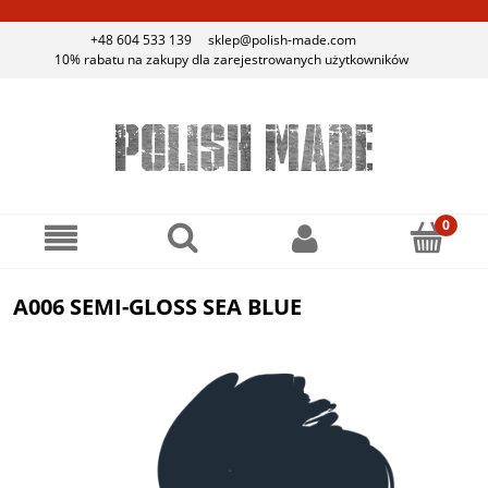
+48 604 533 139
sklep@polish-made.com
10% rabatu na zakupy dla zarejestrowanych użytkowników
A006 SEMI-GLOSS SEA BLUE